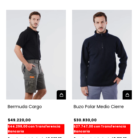
Bermuda Cargo
Buzo Polar Medio Cierre
$49.220,00
$30.830,00
$44.298,00
con
Transferencia
$27.747,00
con
Transferencia
Bancaria
Bancaria