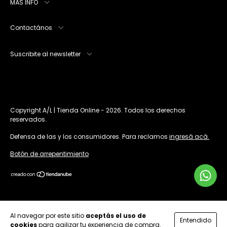
MÁS INFO
Contactános
Suscribite al newsletter
Copyright A/L | Tienda Online - 2026. Todos los derechos
reservados.
Defensa de las y los consumidores. Para reclamos
ingresá acá.
Botón de arrepentimiento
Al navegar por este sitio
aceptás el uso de
Entendido
cookies
para agilizar tu experiencia de compra.