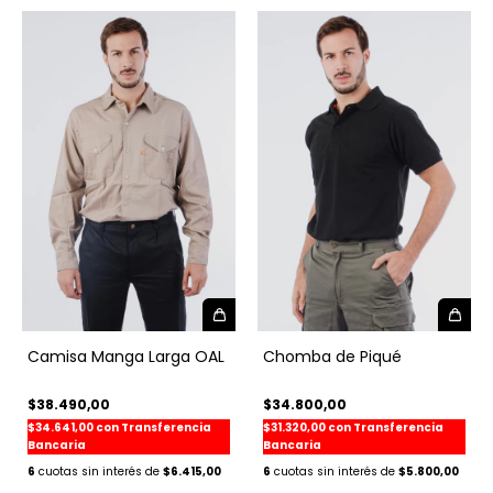
Chomba de Piqué
Camisa Manga Larga OAL
$34.800,00
$38.490,00
$31.320,00
con
Transferencia
$34.641,00
con
Transferencia
Bancaria
Bancaria
6
$5.800,00
6
$6.415,00