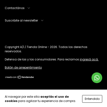
Contactános
Suscribite al newsletter
Copyright A/L | Tienda Online - 2026. Todos los derechos
reservados.
Defensa de las y los consumidores. Para reclamos
ingresá acá.
Botón de arrepentimiento
Al navegar por este sitio
aceptás el uso de
Entendido
cookies
para agilizar tu experiencia de compra.