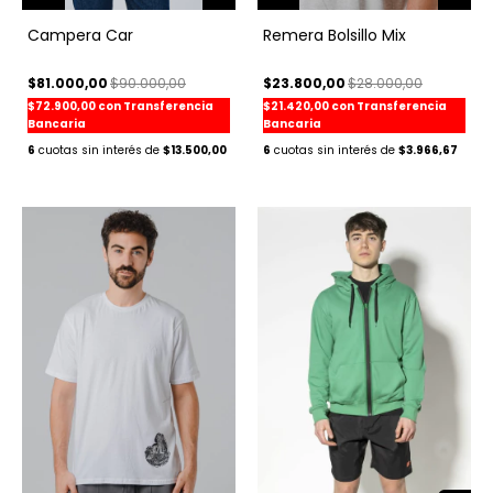
Remera Bolsillo Mix
Campera Car
$23.800,00
$28.000,00
$81.000,00
$90.000,00
$21.420,00
con
Transferencia
$72.900,00
con
Transferencia
Bancaria
Bancaria
6
$3.966,67
6
$13.500,00